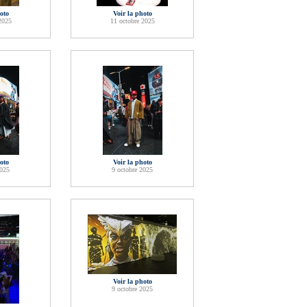
oto
Voir la photo
2025
11 octobre 2025
oto
Voir la photo
2025
9 octobre 2025
Voir la photo
9 octobre 2025