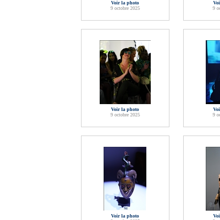
Voir la photo
Voi
9 octobre 2025
9 o
Voir la photo
Voi
9 octobre 2025
9 o
Voir la photo
Voi