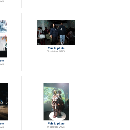
2025
Voir la photo
9 octobre 2025
oto
2025
oto
Voir la photo
2025
9 octobre 2025