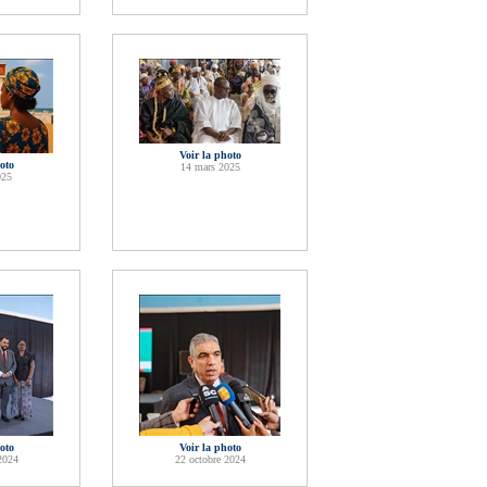
Voir la photo
oto
14 mars 2025
025
oto
Voir la photo
2024
22 octobre 2024