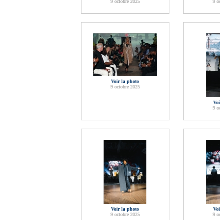
9 octobre 2025
9 o
Voir la photo
9 octobre 2025
Voi
9 o
Voir la photo
Voi
9 octobre 2025
9 o