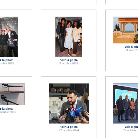
Voir la ph
24 aout 2
r la photo
Voir la photo
ctobre 2025
9 octobre 2025
r la photo
ecembre 2024
Voir la photo
Voir la ph
22 octobre 2024
22 octobre 