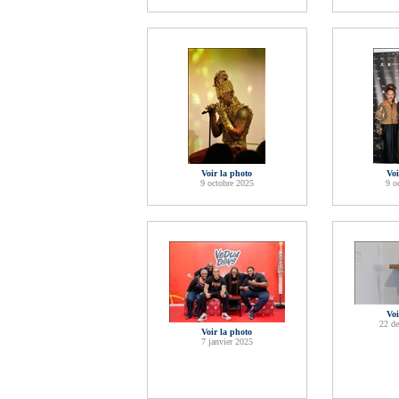
Voir la photo
Voi
9 octobre 2025
9 o
Voi
22 d
Voir la photo
7 janvier 2025