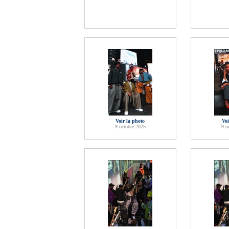
Voir la photo
Voi
9 octobre 2025
9 o