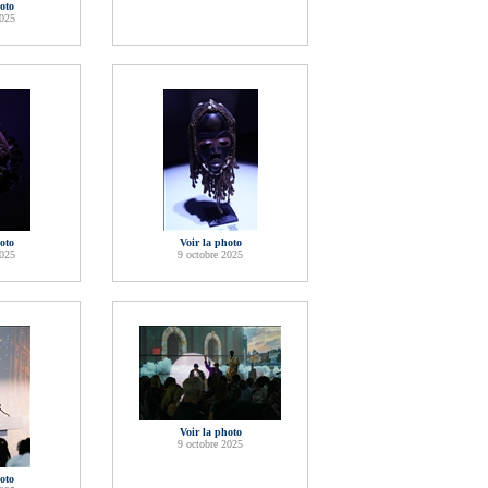
oto
2025
oto
Voir la photo
2025
9 octobre 2025
Voir la photo
9 octobre 2025
oto