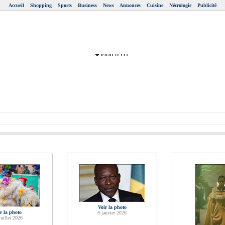
Accueil
Shopping
Sports
Business
News
Annonces
Cuisine
Nécrologie
Publicité
Voir la photo
r la photo
9 janvier 2026
juillet 2026