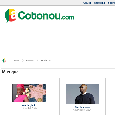
Accueil
Shopping
Sport
News
Photos
Musique
Musique
Voir la photo
Voir la photo
16 juillet 2025
6 novembre 2024