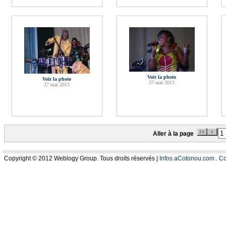
Voir la photo
Voir la photo
27 mai 2013
27 mai 2013
Aller à la page
Copyright © 2012 Weblogy Group. Tous droits réservés |
Infos aCotonou.com
.
Co