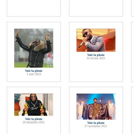
Voir la photo
10 fevrier 2023
Voir la photo
1 aout 2023
Voir la photo
20 decembre 2021
Voir la photo
27 novembre 2021