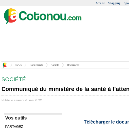
Accueil
Shopping
Spo
News
Documents
Société
Document
SOCIÉTÉ
Communiqué du ministère de la santé à l'atten
Publié le samedi 28 mai 2022
Vos outils
Télécharger le docu
PARTAGEZ