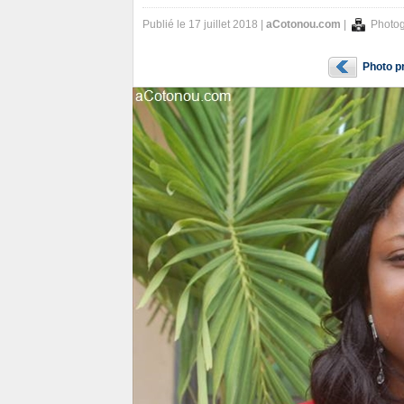
Publié le 17 juillet 2018 |
aCotonou.com
|
Photog
Photo p