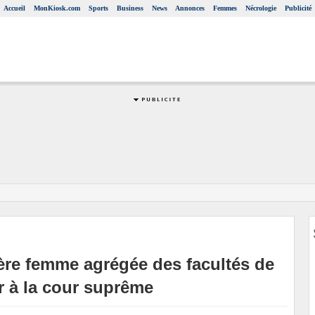
Accueil
MonKiosk.com
Sports
Business
News
Annonces
Femmes
Nécrologie
Publicité
re femme agrégée des facultés de
er à la cour suprême