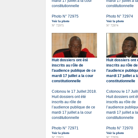
mardi 17 juillet a la cour
mardi 17 juillet a l
constitutionnelle
constitutionnelle
Photo N° 72975
Photo N° 72974
Voir la photo
Voir la photo
N° 72975
N° 72974
Huit dossiers ont été
Huit dossiers ont 
inscrits au rôle de
inscrits au rôle de
l’audience publique de ce
l’audience publiqu
mardi 17 juillet a la cour
mardi 17 juillet a 
constitutionnelle
constitutionnelle
Cotonou le 17 Juillet 2018.
Cotonou le 17 Juill
Huit dossiers ont été
Huit dossiers ont é
inscrits au rôle de
inscrits au rôle de
l’audience publique de ce
l’audience publiqu
mardi 17 juillet a la cour
mardi 17 juillet a l
constitutionnelle
constitutionnelle
Photo N° 72971
Photo N° 72970
Voir la photo
Voir la photo
N° 72971
N° 72970