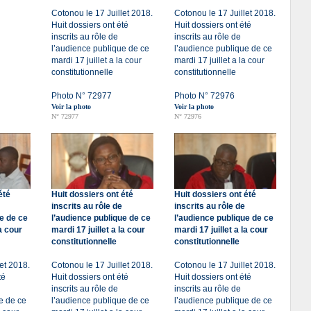
Cotonou le 17 Juillet 2018.
Cotonou le 17 Juillet 2018.
Huit dossiers ont été
Huit dossiers ont été
inscrits au rôle de
inscrits au rôle de
l’audience publique de ce
l’audience publique de ce
mardi 17 juillet a la cour
mardi 17 juillet a la cour
constitutionnelle
constitutionnelle
Photo N° 72977
Photo N° 72976
Voir la photo
Voir la photo
N° 72977
N° 72976
été
Huit dossiers ont été
Huit dossiers ont été
inscrits au rôle de
inscrits au rôle de
e de ce
l’audience publique de ce
l’audience publique de ce
la cour
mardi 17 juillet a la cour
mardi 17 juillet a la cour
constitutionnelle
constitutionnelle
et 2018.
Cotonou le 17 Juillet 2018.
Cotonou le 17 Juillet 2018.
té
Huit dossiers ont été
Huit dossiers ont été
inscrits au rôle de
inscrits au rôle de
e de ce
l’audience publique de ce
l’audience publique de ce