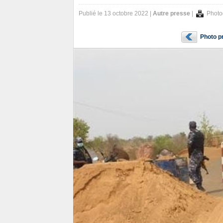
Publié le 13 octobre 2022 |
Autre presse
|
Photo
Photo p