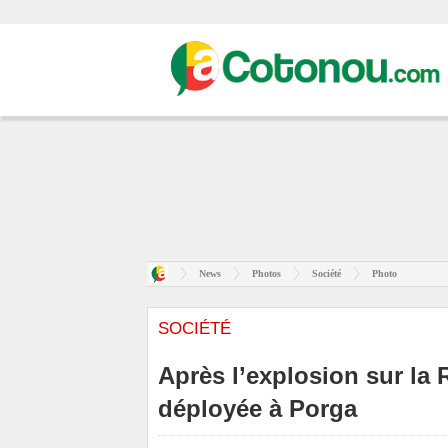
News
Photos
Société
Photo
SOCIÉTÉ
Après l’explosion sur la
déployée à Porga