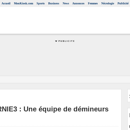
Accueil
MonKiosk.com
Sports
Business
News
Annonces
Femmes
Nécrologie
Publicité
 RNIE3 : Une équipe de démineurs