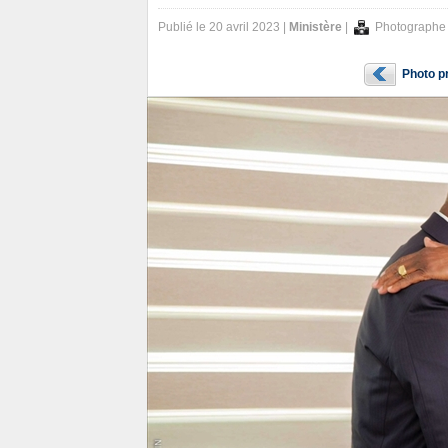
Publié le 20 avril 2023 |
Ministère
|
Photographe
Photo p