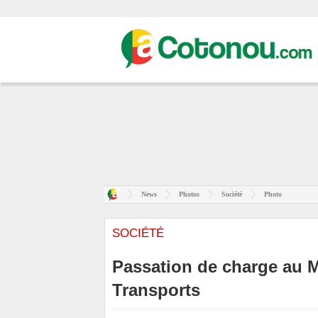
News
Photos
Société
Photo
SOCIÉTÉ
Passation de charge au Mi
Transports