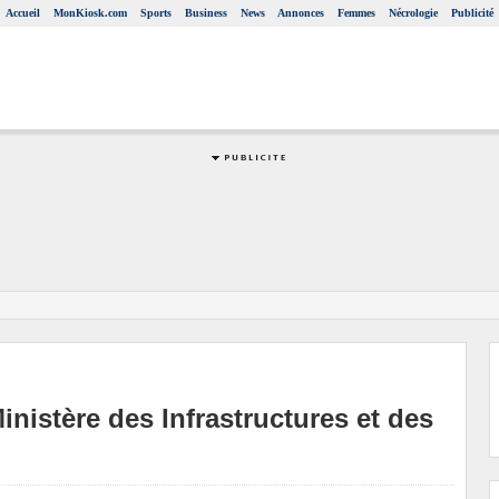
Accueil
MonKiosk.com
Sports
Business
News
Annonces
Femmes
Nécrologie
Publicité
nistère des Infrastructures et des