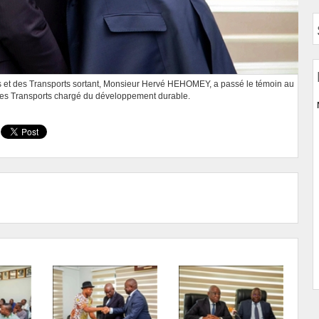
res et des Transports sortant, Monsieur Hervé HEHOMEY, a passé le témoin au
des Transports chargé du développement durable.