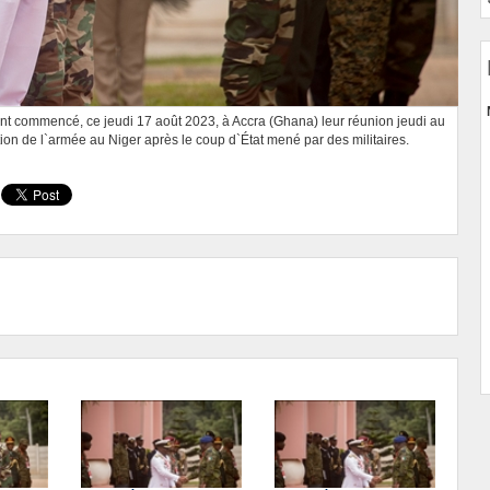
ont commencé, ce jeudi 17 août 2023, à Accra (Ghana) leur réunion jeudi au
ion de l`armée au Niger après le coup d`État mené par des militaires.