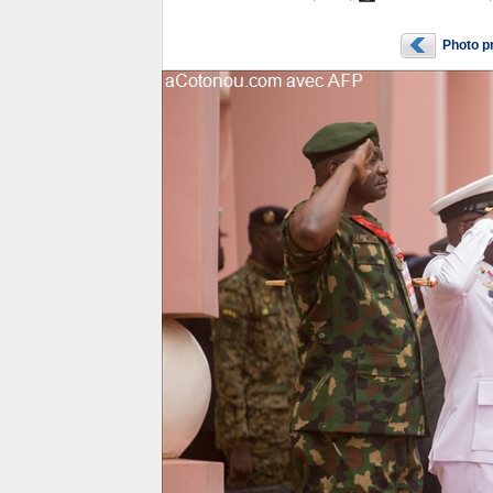
Photo p