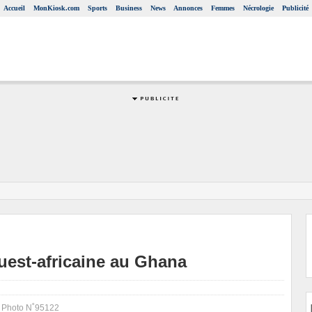
Accueil
MonKiosk.com
Sports
Business
News
Annonces
Femmes
Nécrologie
Publicité
ouest-africaine au Ghana
 Photo N˚95122