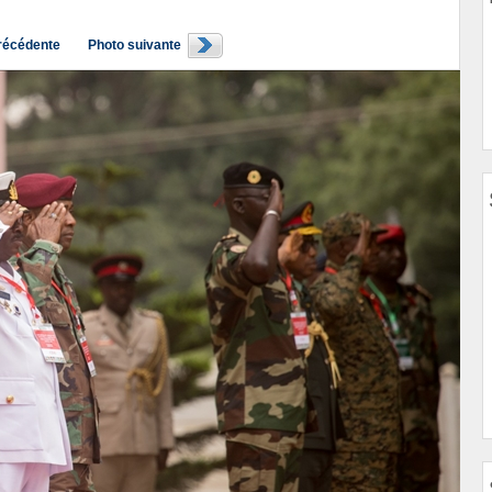
récédente
Photo suivante