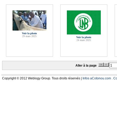
Voir la photo
29 mars 2025
Voir la photo
24 mars 2025
Aller à la page
Copyright © 2012 Weblogy Group. Tous droits réservés |
Infos aCotonou.com
.
Co